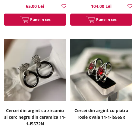
65.00 Lei
104.00 Lei
Pune in cos
Pune in cos
Cercei din argint cu zirconiu
Cercei din argint cu piatra
si cerc negru din ceramica 11-
rosie ovala 11-1-i5565R
1-i5572N