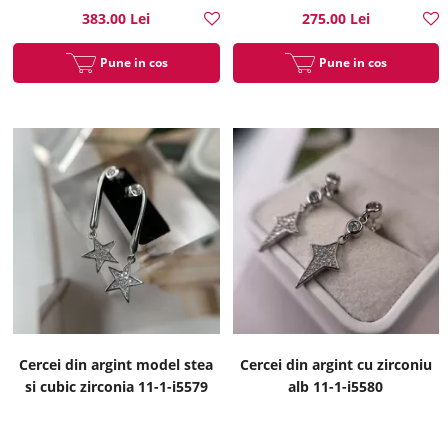
383.00 Lei
275.00 Lei
Pune in cos
Pune in cos
Cercei din argint model stea
Cercei din argint cu zirconiu
si cubic zirconia 11-1-i5579
alb 11-1-i5580