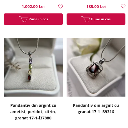
1,002.00 Lei
185.00 Lei
Pune in cos
Pune in cos
Pandantiv din argint cu
Pandantiv din argint cu
ametist, peridot, citrin,
granat 17-1-i39316
granat 17-1-i37880