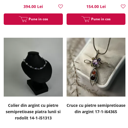
394.00 Lei
154.00 Lei
Pune in cos
Pune in cos
Colier din argint cu pietre
Cruce cu pietre semipretioase
semipretioase piatra lunii si
din argint 17-1-i64365
rodolit 14-1-i51313