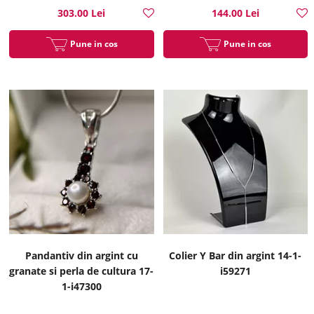
303.00 Lei
144.00 Lei
Pune in cos
Pune in cos
Pandantiv din argint cu
Colier Y Bar din argint 14-1-
granate si perla de cultura 17-
i59271
1-i47300