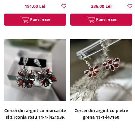
191.00 Lei
336.00 Lei
Pune in cos
Pune in cos
Cercei din argint cu marcasite
Cercei din argint cu pietre
si zirconia rosu 11-1-i42193R
grena 11-1-i47160