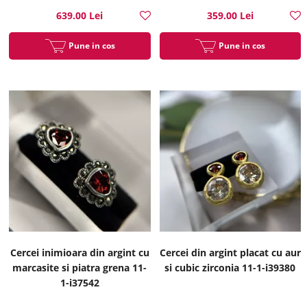
639.00 Lei
359.00 Lei
Pune in cos
Pune in cos
Cercei inimioara din argint cu
Cercei din argint placat cu aur
marcasite si piatra grena 11-
si cubic zirconia 11-1-i39380
1-i37542