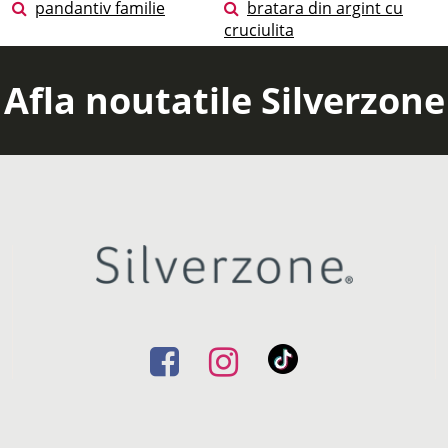
pandantiv familie
bratara din argint cu
cruciulita
Afla noutatile Silverzone