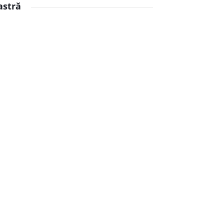
astră