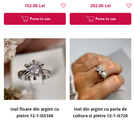
152.00 Lei
202.00 Lei
Pune in cos
Pune in cos
Inel floare din argint cu
Inel din argint cu perla de
pietre 12-1-i55168
cultura si pietre 12-1-i5720