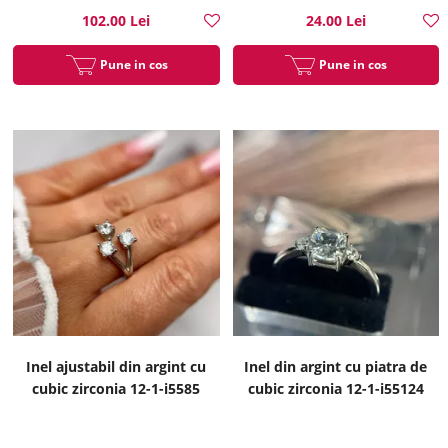
102.00 Lei
24.00 Lei
Pune in cos
Pune in cos
Inel ajustabil din argint cu
Inel din argint cu piatra de
cubic zirconia 12-1-i5585
cubic zirconia 12-1-i55124