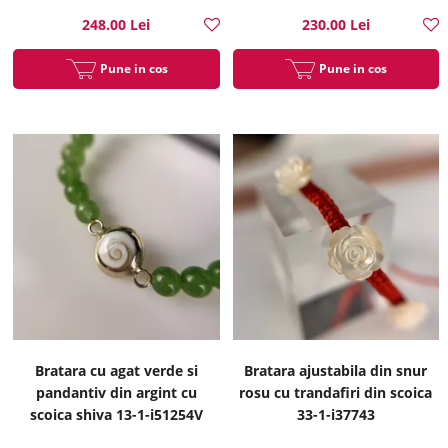
248.00 Lei
230.00 Lei
Pune in cos
Pune in cos
Bratara cu agat verde si
Bratara ajustabila din snur
pandantiv din argint cu
rosu cu trandafiri din scoica
scoica shiva 13-1-i51254V
33-1-i37743