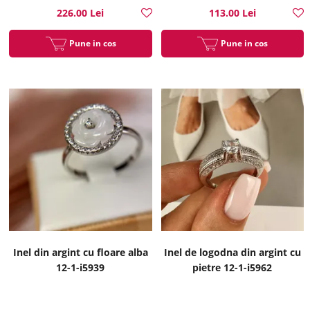
226.00 Lei
113.00 Lei
Pune in cos
Pune in cos
Inel din argint cu floare alba
Inel de logodna din argint cu
12-1-i5939
pietre 12-1-i5962