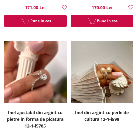
171.00 Lei
170.00 Lei
Pune in cos
Pune in cos
Inel ajustabil din argint cu
Inel din argint cu perle de
pietre in forma de picatura
cultura 12-1-i598
12-1-i5785