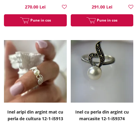
270.00 Lei
291.00 Lei
Pune in cos
Pune in cos
Inel aripi din argint mat cu
Inel cu perla din argint cu
perla de cultura 12-1-i5913
marcasite 12-1-i59374