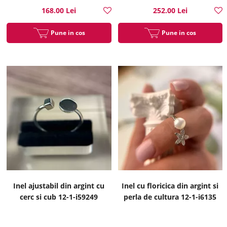
168.00 Lei
252.00 Lei
Pune in cos
Pune in cos
Inel ajustabil din argint cu
Inel cu floricica din argint si
cerc si cub 12-1-i59249
perla de cultura 12-1-i6135