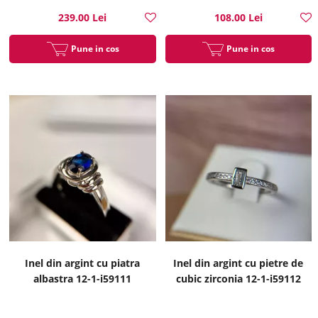
239.00 Lei
108.00 Lei
Pune in cos
Pune in cos
Inel din argint cu piatra
Inel din argint cu pietre de
albastra 12-1-i59111
cubic zirconia 12-1-i59112