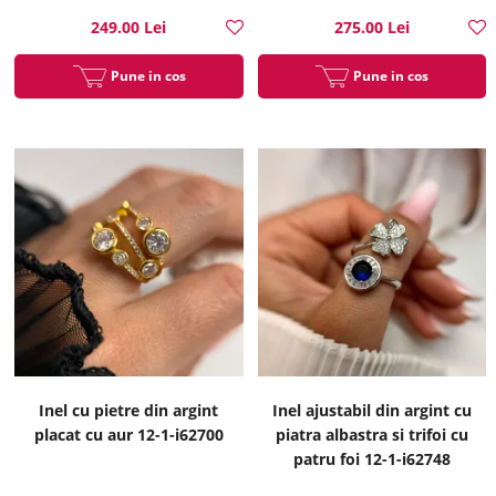
249.00 Lei
275.00 Lei
Pune in cos
Pune in cos
Inel cu pietre din argint
Inel ajustabil din argint cu
placat cu aur 12-1-i62700
piatra albastra si trifoi cu
patru foi 12-1-i62748