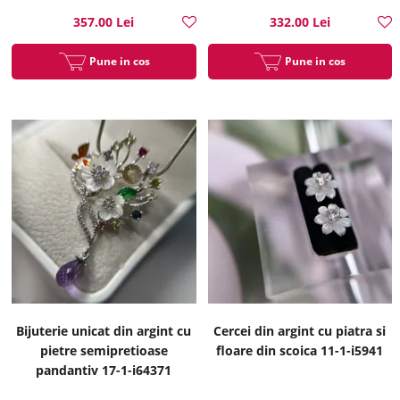
357.00 Lei
332.00 Lei
Pune in cos
Pune in cos
Bijuterie unicat din argint cu
Cercei din argint cu piatra si
pietre semipretioase
floare din scoica 11-1-i5941
pandantiv 17-1-i64371