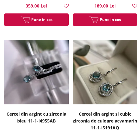
359.00 Lei
189.00 Lei
Pune in cos
Pune in cos
Cercei din argint cu zirconia
Cercei din argint si cubic
bleu 11-1-i4955AB
zirconia de culoare acvamarin
11-1-i5191AQ