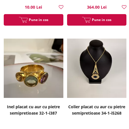
10.00 Lei
364.00 Lei
Pune in cos
Pune in cos
Inel placat cu aur cu pietre
Colier placat cu aur cu pietre
semipretioase 32-1-i387
semipretioase 34-1-i5268