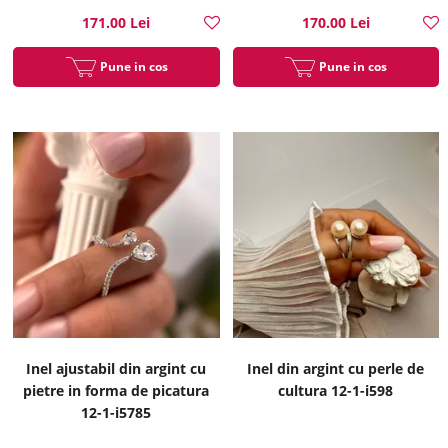
171.00 Lei
170.00 Lei
Pune in cos
Pune in cos
Inel ajustabil din argint cu
Inel din argint cu perle de
pietre in forma de picatura
cultura 12-1-i598
12-1-i5785