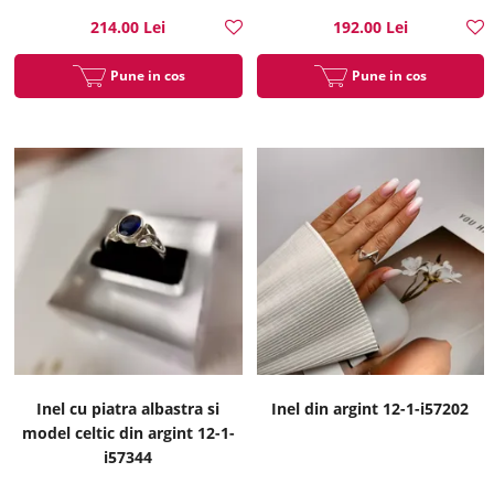
214.00 Lei
192.00 Lei
Pune in cos
Pune in cos
Inel cu piatra albastra si
Inel din argint 12-1-i57202
model celtic din argint 12-1-
i57344