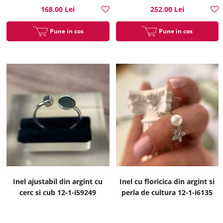
168.00 Lei
252.00 Lei
Pune in cos
Pune in cos
Inel ajustabil din argint cu
Inel cu floricica din argint si
cerc si cub 12-1-i59249
perla de cultura 12-1-i6135