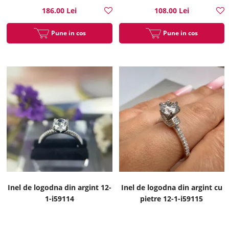
186.00 Lei
108.00 Lei
Pune in cos
Pune in cos
Inel de logodna din argint 12-
Inel de logodna din argint cu
1-i59114
pietre 12-1-i59115