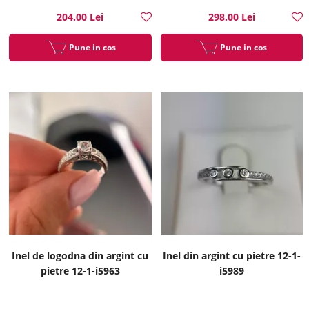
204.00 Lei
298.00 Lei
Pune in cos
Pune in cos
Inel de logodna din argint cu
Inel din argint cu pietre 12-1-
pietre 12-1-i5963
i5989