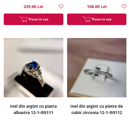
239.00 Lei
108.00 Lei
Pune in cos
Pune in cos
Inel din argint cu piatra
Inel din argint cu pietre de
albastra 12-1-i59111
cubic zirconia 12-1-i59112