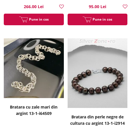
266.00 Lei
95.00 Lei
Pune in cos
Pune in cos
Bratara cu zale mari din
argint 13-1-i64509
Bratara din perle negre de
cultura cu argint 13-1-i2914