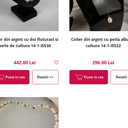
er din argint cu doi fluturasi si
Colier din argint cu perla alb
perle de cultura 14-1-i5530
cultura 14-1-i5522
442.00 Lei
296.00 Lei
Pune in cos
Detalii >>
Pune in cos
Detalii