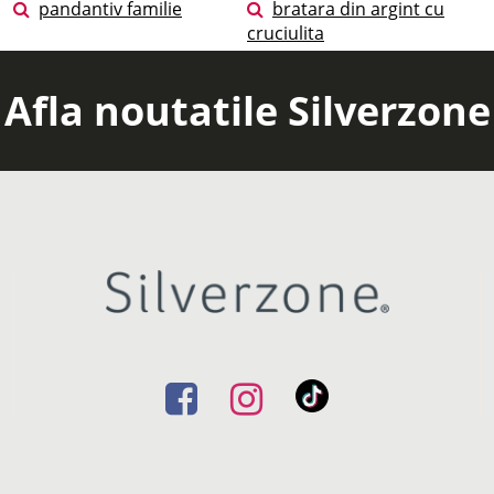
pandantiv familie
bratara din argint cu
cruciulita
Afla noutatile Silverzone