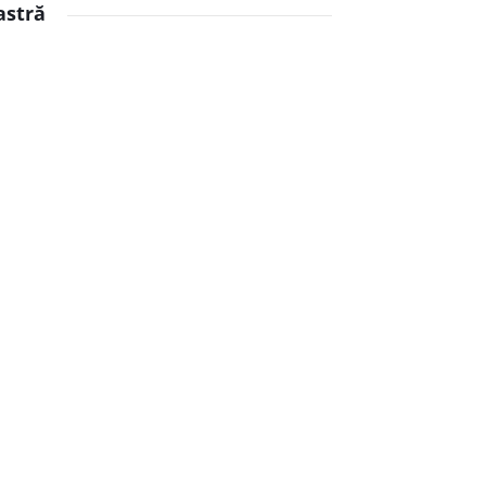
astră