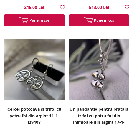
246.00 Lei
513.00 Lei
Pune in cos
Pune in cos
Cercei potcoava si trifoi cu
Un pandantiv pentru bratara
patru foi din argint 11-1-
trifoi cu patru foi din
i29408
inimioare din argint 17-1-
i35214