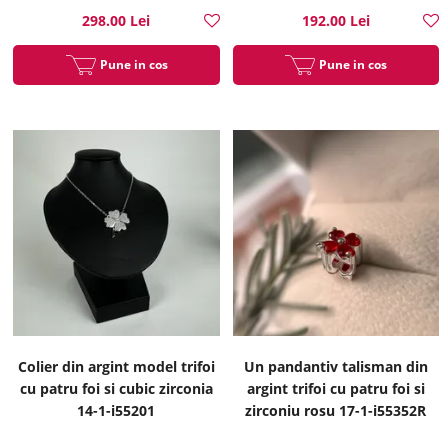
298.00 Lei
192.00 Lei
Pune in cos
Pune in cos
Colier din argint model trifoi
Un pandantiv talisman din
cu patru foi si cubic zirconia
argint trifoi cu patru foi si
14-1-i55201
zirconiu rosu 17-1-i55352R