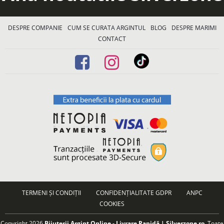
DESPRE COMPANIE
CUM SE CURATA ARGINTUL
BLOG
DESPRE MARIMI
CONTACT
TERMENI ȘI CONDIȚII
CONFIDENȚIALITATE GDPR
ANPC
COOKIES
Copyright 2026
Bijuterii Argint Online - Livrare Rapidă | Silverzone.ro
. Toate