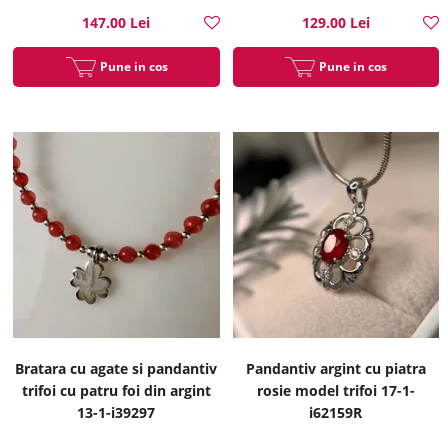
147.00 Lei
129.00 Lei
Pune in cos
Pune in cos
Bratara cu agate si pandantiv
Pandantiv argint cu piatra
trifoi cu patru foi din argint
rosie model trifoi 17-1-
13-1-i39297
i62159R