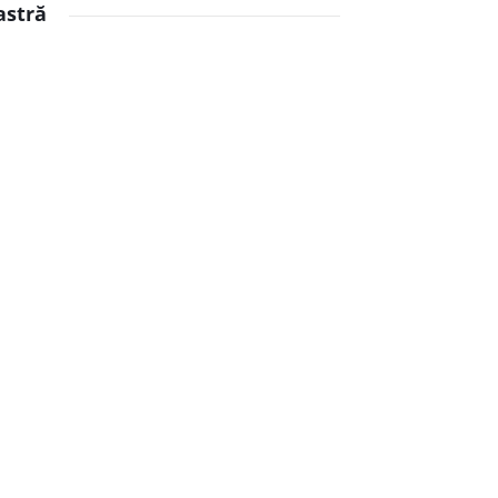
astră