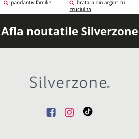
pandantiv familie
bratara din argint cu
cruciulita
Afla noutatile Silverzone