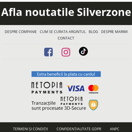
Afla noutatile Silverzone
DESPRE COMPANIE
CUM SE CURATA ARGINTUL
BLOG
DESPRE MARIMI
CONTACT
TERMENI ȘI CONDIȚII
CONFIDENȚIALITATE GDPR
ANPC