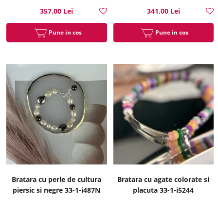
357.00 Lei
341.00 Lei
Pune in cos
Pune in cos
Bratara cu perle de cultura
Bratara cu agate colorate si
piersic si negre 33-1-i487N
placuta 33-1-i5244