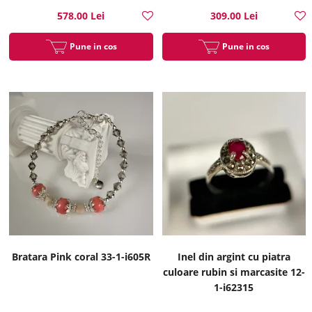
578.00 Lei
309.00 Lei
Pune in cos
Pune in cos
Bratara Pink coral 33-1-i605R
Inel din argint cu piatra
culoare rubin si marcasite 12-
1-i62315