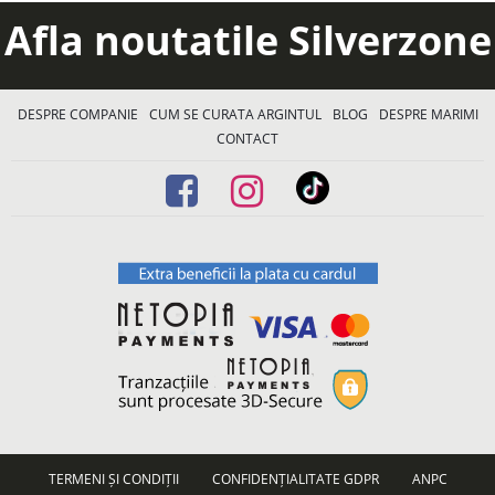
Afla noutatile Silverzone
DESPRE COMPANIE
CUM SE CURATA ARGINTUL
BLOG
DESPRE MARIMI
CONTACT
TERMENI ȘI CONDIȚII
CONFIDENȚIALITATE GDPR
ANPC