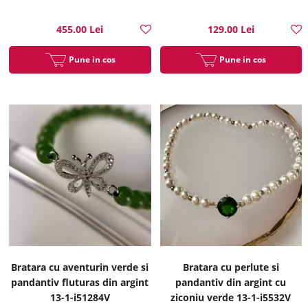
455.00 Lei
129.00 Lei
Pune in cos
Pune in cos
Bratara cu aventurin verde si
Bratara cu perlute si
pandantiv fluturas din argint
pandantiv din argint cu
13-1-i51284V
ziconiu verde 13-1-i5532V