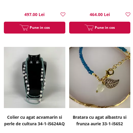
497.00 Lei
464.00 Lei
Pune in cos
Pune in cos
Colier cu agat acvamarin si
Bratara cu agat albastru si
perle de cultura 34-1-i5624AQ
frunza aurie 33-1-i5652