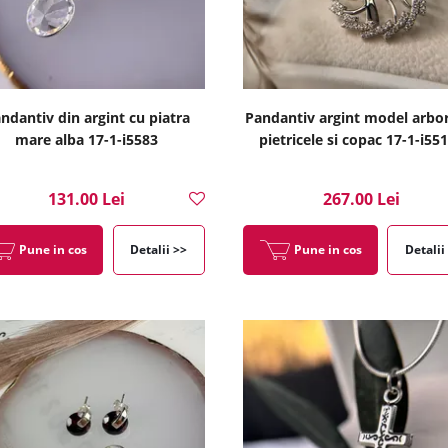
ndantiv din argint cu piatra
Pandantiv argint model arbo
mare alba 17-1-i5583
pietricele si copac 17-1-i55
131.00 Lei
267.00 Lei
Pune in cos
Detalii >>
Pune in cos
Detalii