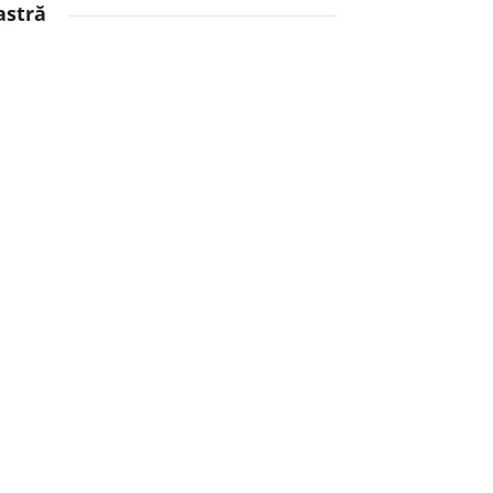
astră