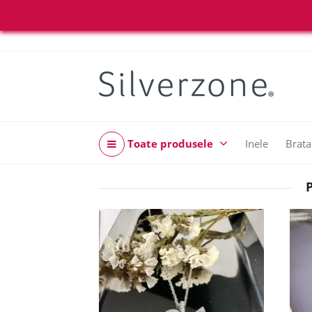
Toate produsele
Inele
Brata