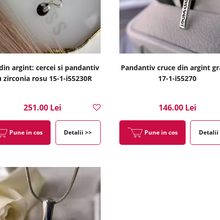
din argint: cercei si pandantiv
Pandantiv cruce din argint g
u zirconia rosu 15-1-i55230R
17-1-i55270
251.00 Lei
146.00 Lei
Pune in cos
Detalii >>
Pune in cos
Detalii