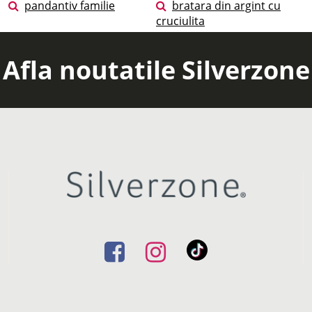
pandantiv familie
bratara din argint cu
cruciulita
Afla noutatile Silverzone