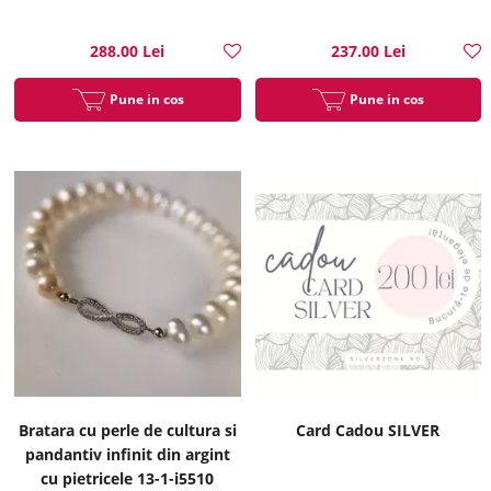
288.00 Lei
237.00 Lei
Pune in cos
Pune in cos
Bratara cu perle de cultura si
Card Cadou SILVER
pandantiv infinit din argint
cu pietricele 13-1-i5510