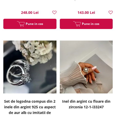
248.00 Lei
143.00 Lei
Pune in cos
Pune in cos
Set de logodna compus din 2
Inel din argint cu floare din
inele din argint 925 cu aspect
zirconia 12-1-i33247
de aur alb cu imitatii de