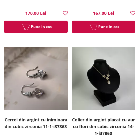
170.00 Lei
167.00 Lei
Pune in cos
Pune in cos
Cercei din argint cu inimioara
Colier din argint placat cu aur
din cubic zirconia 11-1-i37363
cu flori din cubic zirconia 14-
1-i37860