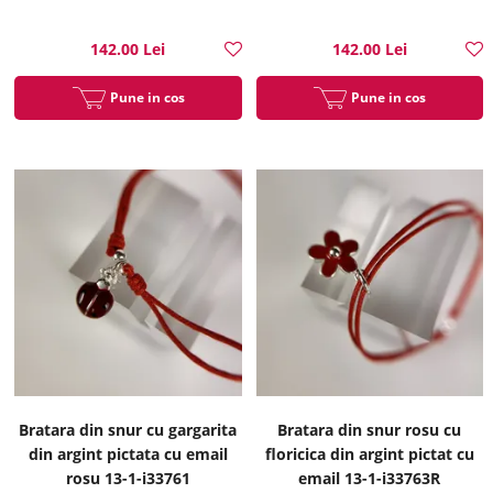
142.00 Lei
142.00 Lei
Pune in cos
Pune in cos
Bratara din snur cu gargarita
Bratara din snur rosu cu
din argint pictata cu email
floricica din argint pictat cu
rosu 13-1-i33761
email 13-1-i33763R