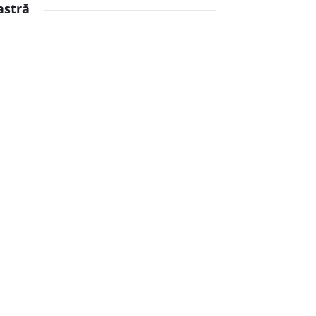
astră