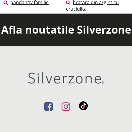
pandantiv familie
bratara din argint cu
cruciulita
Afla noutatile Silverzone