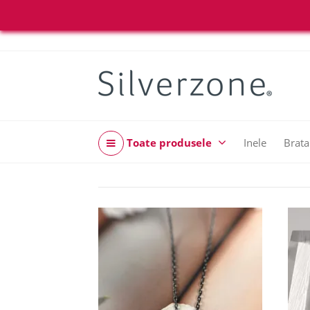
Toate produsele
Inele
Brata