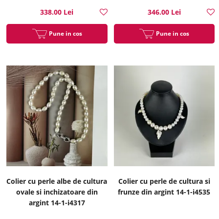
338.00 Lei
346.00 Lei
Pune in cos
Pune in cos
Colier cu perle albe de cultura
Colier cu perle de cultura si
ovale si inchizatoare din
frunze din argint 14-1-i4535
argint 14-1-i4317