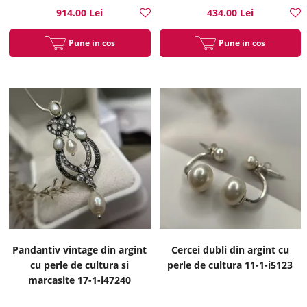
914.00 Lei
434.00 Lei
Pune in cos
Pune in cos
Pandantiv vintage din argint
Cercei dubli din argint cu
cu perle de cultura si
perle de cultura 11-1-i5123
marcasite 17-1-i47240