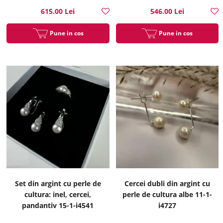
615.00 Lei
546.00 Lei
Pune in cos
Pune in cos
Set din argint cu perle de
Cercei dubli din argint cu
cultura: inel, cercei,
perle de cultura albe 11-1-
pandantiv 15-1-i4541
i4727