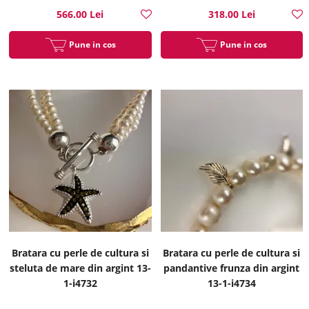
566.00 Lei
318.00 Lei
Pune in cos
Pune in cos
Bratara cu perle de cultura si
Bratara cu perle de cultura si
steluta de mare din argint 13-
pandantive frunza din argint
1-i4732
13-1-i4734