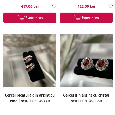
417.00 Lei
122.00 Lei
Pune in cos
Pune in cos
Cercei picatura din argint cu
Cercei din argint cu cristal
email rosu 11-1-i4977R
rosu 11-1-i49258R