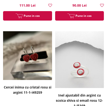
111.00 Lei
90.00 Lei
Pune in cos
Pune in cos
Cercei inima cu cristal rosu si
argint 11-1-i49259
Inel ajustabil din argint cu
scoica shiva si email rosu 12-
1-i5169