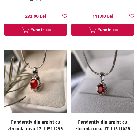
282.00 Lei
111.00 Lei
Pune in cos
Pune in cos
Pandantiv din argint cu
Pandantiv din argint cu
zirconia rosu 17-1-i51129R
zirconia rosu 17-1-i51102R