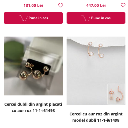
131.00 Lei
447.00 Lei
Pune in cos
Pune in cos
Cercei dubli din argint placati
cu aur roz 11-1-i61493
Cercei cu aur roz din argint
model dubli 11-1-i61498