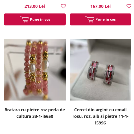
213.00 Lei
167.00 Lei
Pune in cos
Pune in cos
Bratara cu pietre roz perla de
Cercei din argint cu email
cultura 33-1-i5650
rosu, roz, alb si pietre 11-1-
i5996