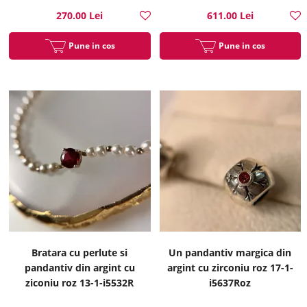
270.00 Lei
611.00 Lei
Pune in cos
Pune in cos
Bratara cu perlute si
Un pandantiv margica din
pandantiv din argint cu
argint cu zirconiu roz 17-1-
ziconiu roz 13-1-i5532R
i5637Roz