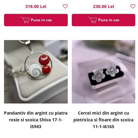
318.00 Lei
230.00 Lei
Pune in cos
Pune in cos
Pandantiv din argint cu piatra
Cercei mici din argint cu
rosie si scoica Shiva 17-1-
pietricica si floare din scoica
i5943
11-1-i6165