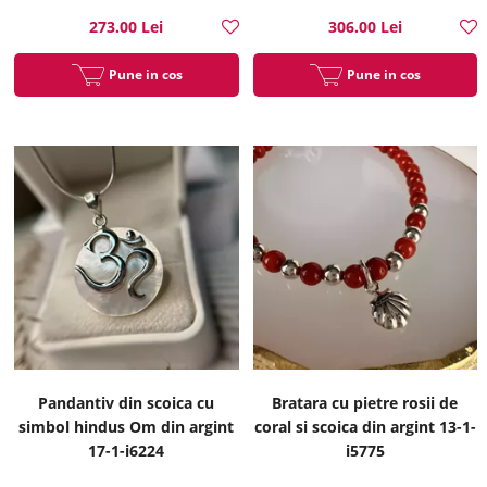
273.00 Lei
306.00 Lei
Pune in cos
Pune in cos
Pandantiv din scoica cu
Bratara cu pietre rosii de
simbol hindus Om din argint
coral si scoica din argint 13-1-
17-1-i6224
i5775