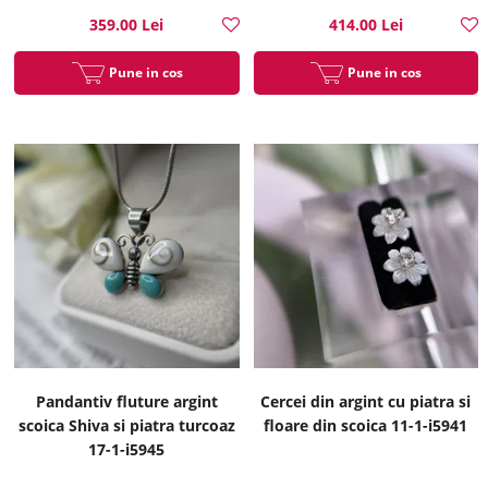
359.00 Lei
414.00 Lei
Pune in cos
Pune in cos
Pandantiv fluture argint
Cercei din argint cu piatra si
scoica Shiva si piatra turcoaz
floare din scoica 11-1-i5941
17-1-i5945