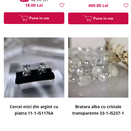
18.00 Lei
400.00 Lei
Pune in cos
Pune in cos
Cercei mici din argint cu
Bratara alba cu cristale
piatra 11-1-i51176A
transparente 33-1-i5237-1