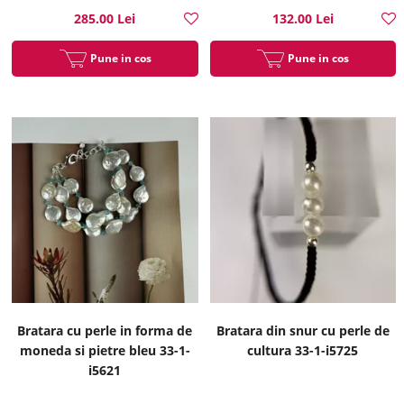
285.00 Lei
132.00 Lei
Pune in cos
Pune in cos
Bratara cu perle in forma de
Bratara din snur cu perle de
moneda si pietre bleu 33-1-
cultura 33-1-i5725
i5621