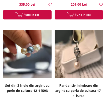
335.00 Lei
209.00 Lei
Pune in cos
Pune in cos
Set din 3 Inele din argint cu
Pandantiv inimioare din
perle de cultura 12-1-i593
argint cu perla de cultura 17-
1-i5918