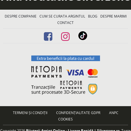
DESPRE COMPANIE
CUM SE CURATA ARGINTUL
BLOG
DESPRE MARIMI
CONTACT
TERMENI ȘI CONDIȚII
CONFIDENȚIALITATE GDPR
ANPC
COOKIES
Copyright 2026
Bijuterii Argint Online - Livrare Rapidă | Silverzone.ro
. Toate