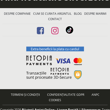
DESPRE COMPANIE
CUM SE CURATA ARGINTUL
BLOG
DESPRE MARIMI
CONTACT
TERMENI ȘI CONDIȚII
CONFIDENȚIALITATE GDPR
ANPC
COOKIES
Copyright 2026
Bijuterii Argint Online - Livrare Rapidă | Silverzone.ro
. Toate