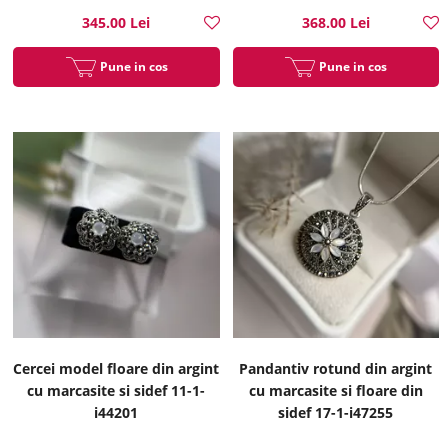
345.00 Lei
368.00 Lei
Pune in cos
Pune in cos
Cercei model floare din argint
Pandantiv rotund din argint
cu marcasite si sidef 11-1-
cu marcasite si floare din
i44201
sidef 17-1-i47255