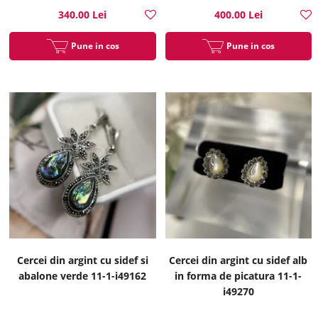
340.00 Lei
400.00 Lei
Pune in cos
Pune in cos
Cercei din argint cu sidef si
Cercei din argint cu sidef alb
abalone verde 11-1-i49162
in forma de picatura 11-1-
i49270