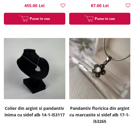
455.00 Lei
87.00 Lei
Pune in cos
Pune in cos
Colier din argint si pandantiv
Pandantiv floricica din argint
inima cu sidef alb 14-1-i53117
cu marcasite si sidef alb 17-1-
i53265