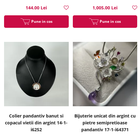
144.00 Lei
1,005.00 Lei
Pune in cos
Pune in cos
Colier pandantiv banut si
Bijuterie unicat din argint cu
copacul vietii din argint 14-1-
pietre semipretioase
i6252
pandantiv 17-1-i64371