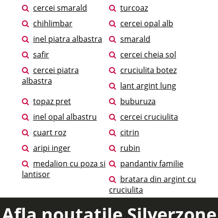
cercei smarald
turcoaz
chihlimbar
cercei opal alb
inel piatra albastra
smarald
safir
cercei cheia sol
cercei piatra
cruciulita botez
albastra
lant argint lung
topaz pret
buburuza
inel opal albastru
cercei cruciulita
cuart roz
citrin
aripi inger
rubin
medalion cu poza si
pandantiv familie
lantisor
bratara din argint cu
cruciulita
Afla noutatile Silverzone