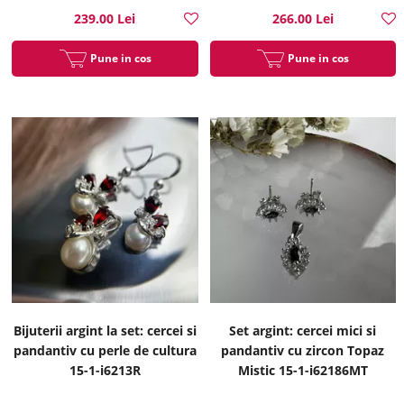
239.00 Lei
266.00 Lei
Pune in cos
Pune in cos
Bijuterii argint la set: cercei si
Set argint: cercei mici si
pandantiv cu perle de cultura
pandantiv cu zircon Topaz
15-1-i6213R
Mistic 15-1-i62186MT