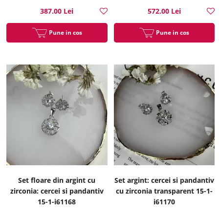
387.00 Lei
572.00 Lei
Pune in cos
Pune in cos
Set floare din argint cu
Set argint: cercei si pandantiv
zirconia: cercei si pandantiv
cu zirconia transparent 15-1-
15-1-i61168
i61170