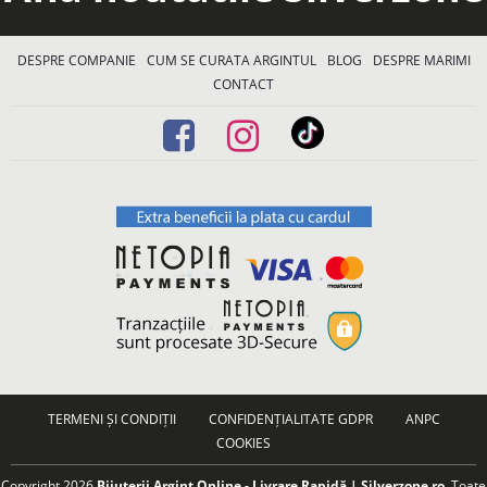
DESPRE COMPANIE
CUM SE CURATA ARGINTUL
BLOG
DESPRE MARIMI
CONTACT
TERMENI ȘI CONDIȚII
CONFIDENȚIALITATE GDPR
ANPC
COOKIES
Copyright 2026
Bijuterii Argint Online - Livrare Rapidă | Silverzone.ro
. Toate