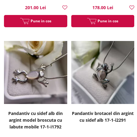
201.00 Lei
178.00 Lei
Pune in cos
Pune in cos
Pandantiv cu sidef alb din
Pandantiv brotacel din argint
argint model broscuta cu
cu sidef alb 17-1-i2291
labute mobile 17-1-i1792