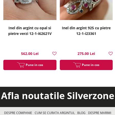
Inel din argint cu opal si
Inel din argint 925 cu pietre
pietre verzi 12-1-i62621V
12-1-i23361
562.00 Lei
275.00 Lei
Pune in cos
Pune in cos
Afla noutatile Silverzone
DESPRE COMPANIE
CUM SE CURATA ARGINTUL
BLOG
DESPRE MARIMI