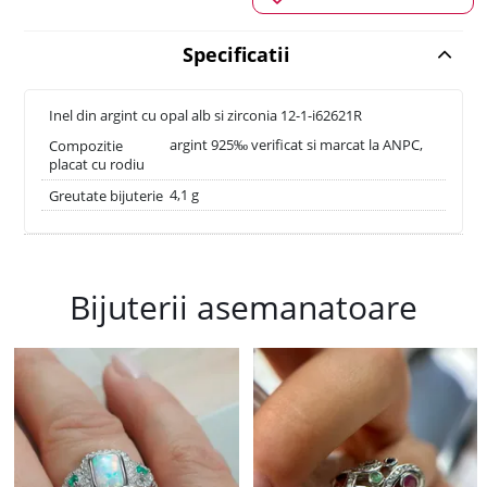
Specificatii
Inel din argint cu opal alb si zirconia 12-1-i62621R
argint 925‰ verificat si marcat la ANPC,
Compozitie
placat cu rodiu
4,1 g
Greutate bijuterie
Bijuterii asemanatoare