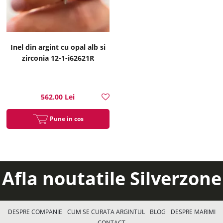
Inel din argint cu opal alb si
zirconia 12-1-i62621R
562.00 Lei
Pune in cos
Afla noutatile Silverzone
DESPRE COMPANIE
CUM SE CURATA ARGINTUL
BLOG
DESPRE MARIMI
CONTACT