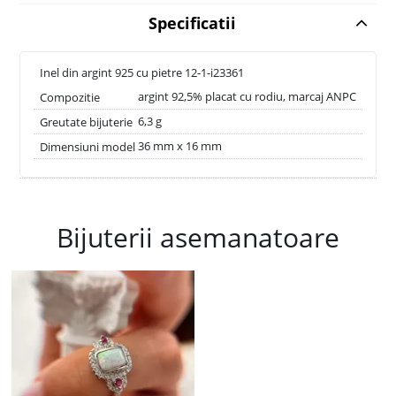
Specificatii
Inel din argint 925 cu pietre 12-1-i23361
argint 92,5% placat cu rodiu, marcaj ANPC
Compozitie
6,3 g
Greutate bijuterie
36 mm x 16 mm
Dimensiuni model
Bijuterii asemanatoare