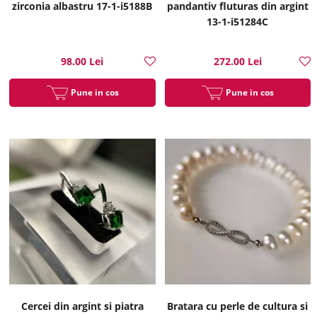
zirconia albastru 17-1-i5188B
pandantiv fluturas din argint
13-1-i51284C
98.00 Lei
272.00 Lei
Pune in cos
Pune in cos
Cercei din argint si piatra
Bratara cu perle de cultura si