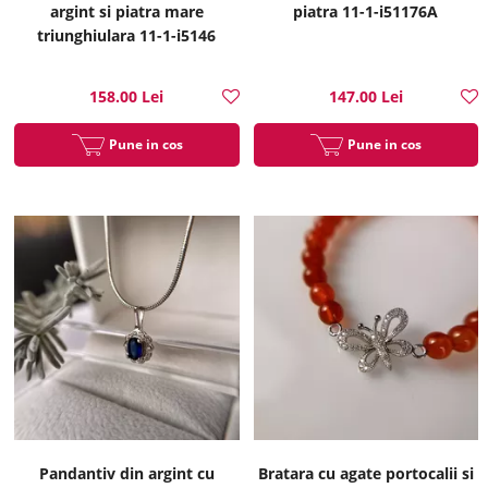
argint si piatra mare
piatra 11-1-i51176A
triunghiulara 11-1-i5146
158.00 Lei
147.00 Lei
Pune in cos
Pune in cos
Pandantiv din argint cu
Bratara cu agate portocalii si