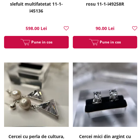
slefuit multifatetat 11-1-
rosu 11-1-i49258R
i45136
598.00 Lei
90.00 Lei
Pune in cos
Pune in cos
Cercei cu perla de cultura,
Cercei mici din argint cu