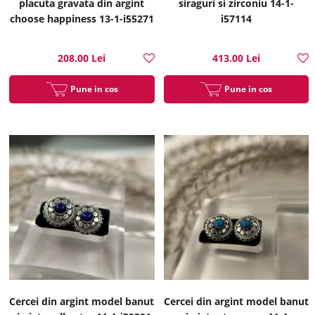
placuta gravata din argint
siraguri si zirconiu 14-1-
choose happiness 13-1-i55271
i57114
208.00 Lei
413.00 Lei
Pune in cos
Pune in cos
Cercei din argint model banut
Cercei din argint model banut