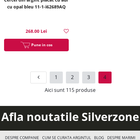
cu opal bleu 11-1-i62689AQ
268.00 Lei
Pune in cos
1
2
3
4
Aici sunt
115
produse
Afla noutatile Silverzone
DESPRE COMPANIE
CUM SE CURATA ARGINTUL
BLOG
DESPRE MARIMI