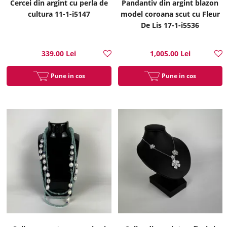
Cercei din argint cu perla de
Pandantiv din argint blazon
cultura 11-1-i5147
model coroana scut cu Fleur
De Lis 17-1-i5536
339.00 Lei
1,005.00 Lei
Pune in cos
Pune in cos