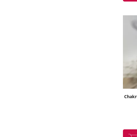
Chakra