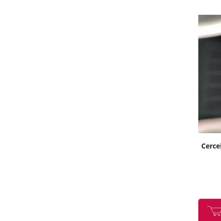
Cercei