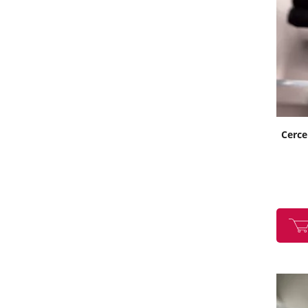
Cercei