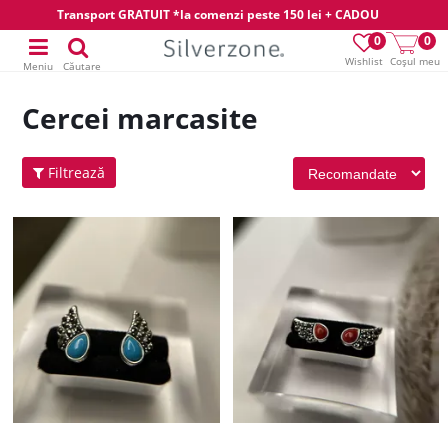
Transport GRATUIT *la comenzi peste 150 lei + CADOU
0
0
Wishlist
Coșul meu
Meniu
Căutare
Cercei marcasite
Filtrează