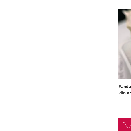
Panda
din ar