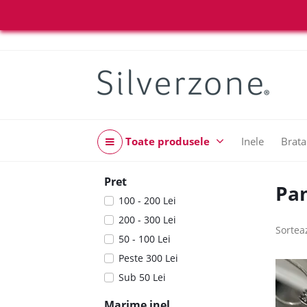
Toate produsele
Inele
Brata
Pret
Pa
100 - 200 Lei
200 - 300 Lei
Sortea
50 - 100 Lei
Peste 300 Lei
Sub 50 Lei
Marime inel