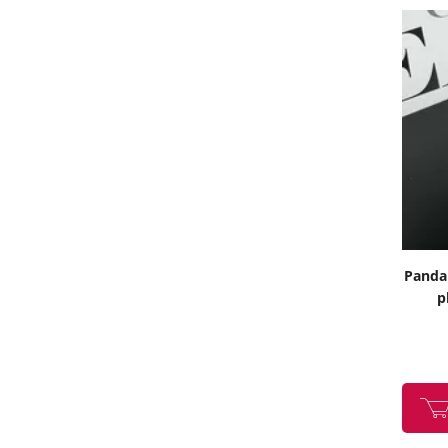
Pandan
p