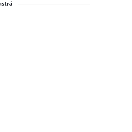
astră