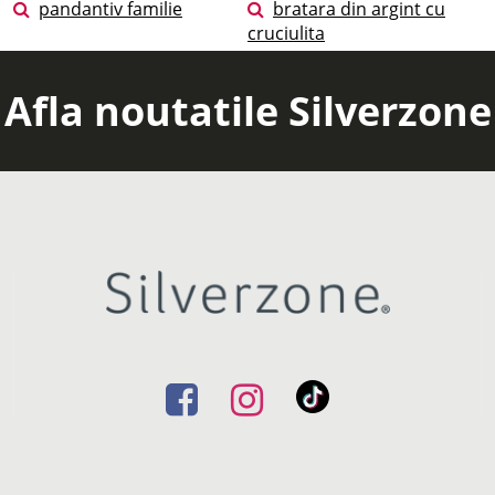
pandantiv familie
bratara din argint cu
cruciulita
Afla noutatile Silverzone