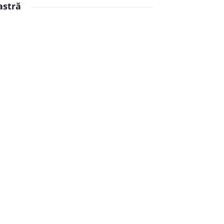
astră