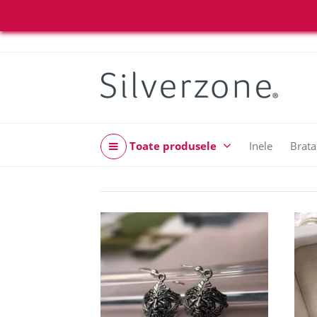
Toate produsele
Inele
Brata