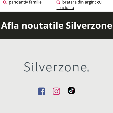
pandantiv familie
bratara din argint cu
cruciulita
Afla noutatile Silverzone