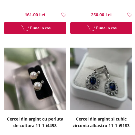
161.00 Lei
250.00 Lei
Pune in cos
Pune in cos
Cercei din argint cu perluta
Cercei din argint si cubic
de cultura 11-1-i4458
zirconia albastru 11-1-i5183