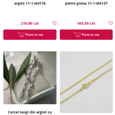
argint 11-1-i64176
pietre grena 11-1-i64137
216.00 Lei
455.00 Lei
Pune in cos
Pune in cos
Cercei lungi din argint cu