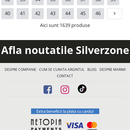
40
41
42
43
44
45
46
Aici sunt
1639
produse
Afla noutatile Silverzone
DESPRE COMPANIE
CUM SE CURATA ARGINTUL
BLOG
DESPRE MARIMI
CONTACT