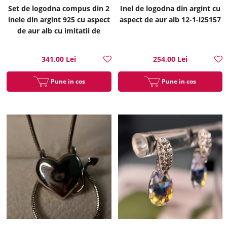
Set de logodna compus din 2
Inel de logodna din argint cu
inele din argint 925 cu aspect
aspect de aur alb 12-1-i25157
de aur alb cu imitatii de
diamante 12-1-i25143
341.00 Lei
254.00 Lei
Pune in cos
Pune in cos