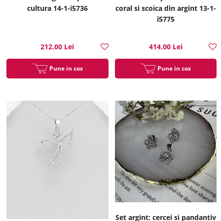
cultura 14-1-i5736
coral si scoica din argint 13-1-
i5775
212.00 Lei
414.00 Lei
Pune in cos
Pune in cos
Set argint: cercei si pandantiv