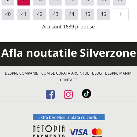
40
41
42
43
44
45
46
Aici sunt
1639
produse
Afla noutatile Silverzone
DESPRE COMPANIE
CUM SE CURATA ARGINTUL
BLOG
DESPRE MARIMI
CONTACT