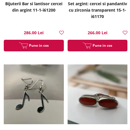
Bijuterii Bar si lantisor cercei
Set argint: cercei si pandantiv
din argint 11-1-i61200
cu zirconia transparent 15-1-
i61170
286.00 Lei
266.00 Lei
Pune in cos
Pune in cos