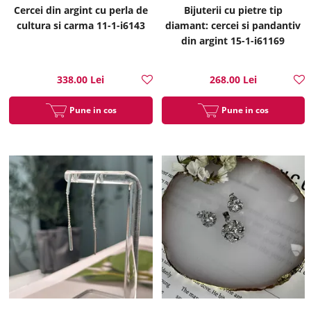
Cercei din argint cu perla de
Bijuterii cu pietre tip
cultura si carma 11-1-i6143
diamant: cercei si pandantiv
din argint 15-1-i61169
338.00 Lei
268.00 Lei
Pune in cos
Pune in cos