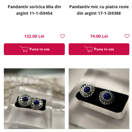
Pandantiv soricica Mia din
Pandantiv mic cu piatra rosie
argint 11-1-i59454
din argint 17-1-i59388
132.00 Lei
74.00 Lei
Pune in cos
Pune in cos