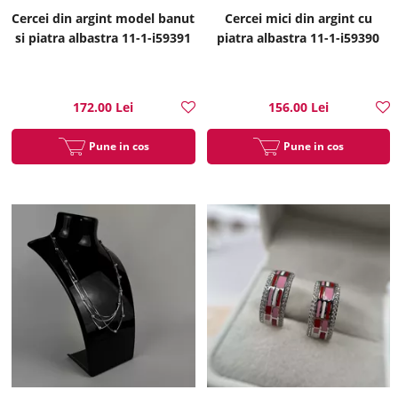
Cercei din argint model banut
Cercei mici din argint cu
si piatra albastra 11-1-i59391
piatra albastra 11-1-i59390
172.00 Lei
156.00 Lei
Pune in cos
Pune in cos