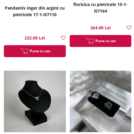
floricica cu pietricele 15-1-
Pandantiv inger din argint cu
i57164
pietricele 17-1-i57110
264.00 Lei
232.00 Lei
Pune in cos
Pune in cos