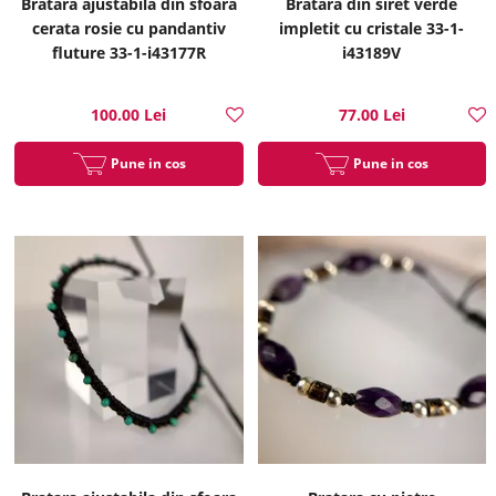
Bratara ajustabila din sfoara
Bratara din siret verde
cerata rosie cu pandantiv
impletit cu cristale 33-1-
fluture 33-1-i43177R
i43189V
100.00 Lei
77.00 Lei
Pune in cos
Pune in cos