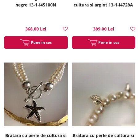
negre 13-1-i45100N
cultura si argint 13-1-i4728A
368.00 Lei
389.00 Lei
Pune in cos
Pune in cos
Bratara cu perle de cultura si
Bratara cu perle de cultura si