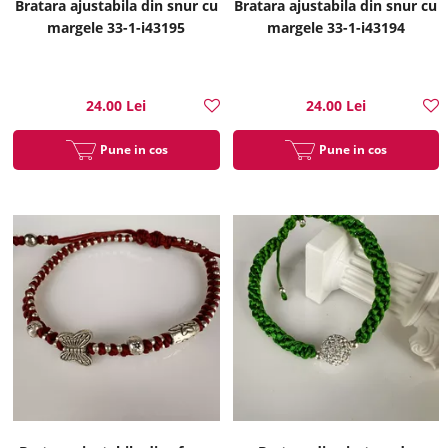
Bratara ajustabila din snur cu
Bratara ajustabila din snur cu
margele 33-1-i43195
margele 33-1-i43194
24.00 Lei
24.00 Lei
Pune in cos
Pune in cos