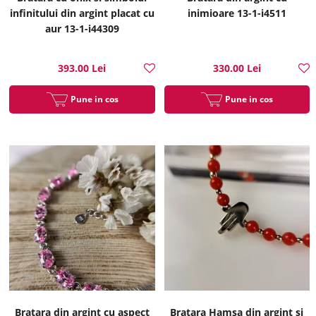
infinitului din argint placat cu
inimioare 13-1-i4511
aur 13-1-i44309
393.00 Lei
330.00 Lei
Pune in cos
Pune in cos
Bratara din argint cu aspect
Bratara Hamsa din argint si