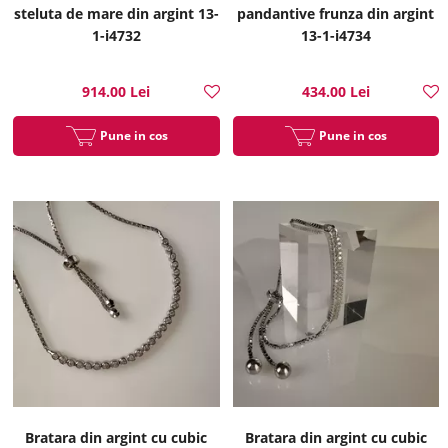
steluta de mare din argint 13-
pandantive frunza din argint
1-i4732
13-1-i4734
914.00 Lei
434.00 Lei
Pune in cos
Pune in cos
Bratara din argint cu cubic
Bratara din argint cu cubic