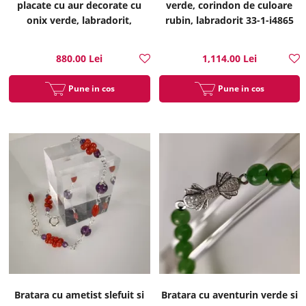
placate cu aur decorate cu
verde, corindon de culoare
onix verde, labradorit,
rubin, labradorit 33-1-i4865
corundum de culoare rubin
33-1-i4869
880.00 Lei
1,114.00 Lei
Pune in cos
Pune in cos
Bratara cu ametist slefuit si
Bratara cu aventurin verde si