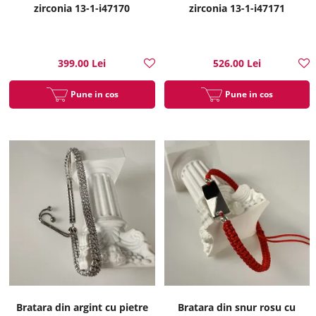
zirconia 13-1-i47170
zirconia 13-1-i47171
399.00 Lei
526.00 Lei
Pune in cos
Pune in cos
Bratara din argint cu pietre
Bratara din snur rosu cu