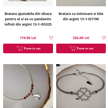
Bratara ajustabila din sfoara
Bratara cu inimioare si bila
pentru el si ea cu pandantiv
din argint 13-1-i57190
infinit din argint 13-1-i55325
174.00 Lei
326.00 Lei
Pune in cos
Pune in cos