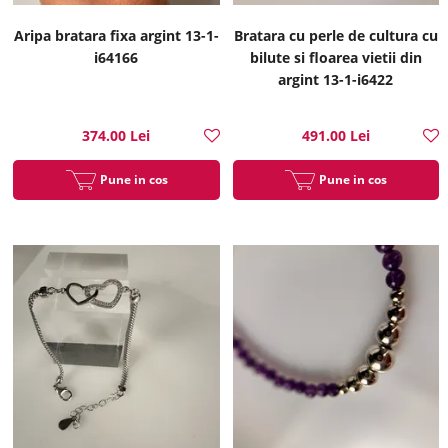
Aripa bratara fixa argint 13-1-
Bratara cu perle de cultura cu
i64166
bilute si floarea vietii din
argint 13-1-i6422
374.00 Lei
491.00 Lei
Pune in cos
Pune in cos