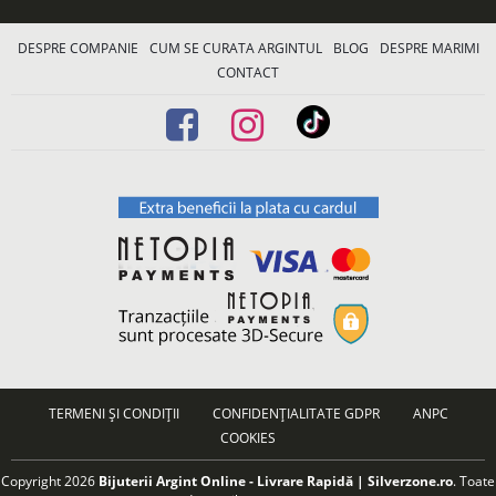
DESPRE COMPANIE
CUM SE CURATA ARGINTUL
BLOG
DESPRE MARIMI
CONTACT
TERMENI ȘI CONDIȚII
CONFIDENȚIALITATE GDPR
ANPC
COOKIES
Copyright 2026
Bijuterii Argint Online - Livrare Rapidă | Silverzone.ro
. Toate