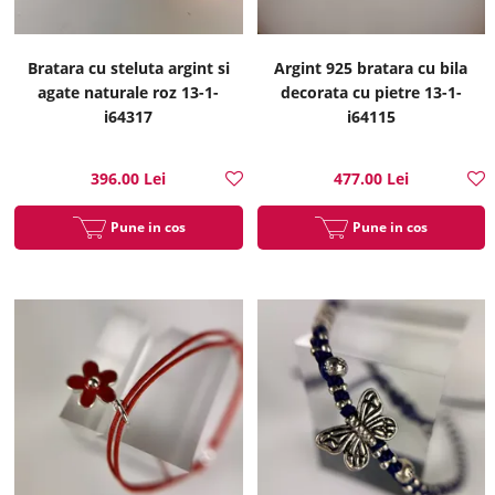
Bratara cu steluta argint si
Argint 925 bratara cu bila
agate naturale roz 13-1-
decorata cu pietre 13-1-
i64317
i64115
396.00 Lei
477.00 Lei
Pune in cos
Pune in cos