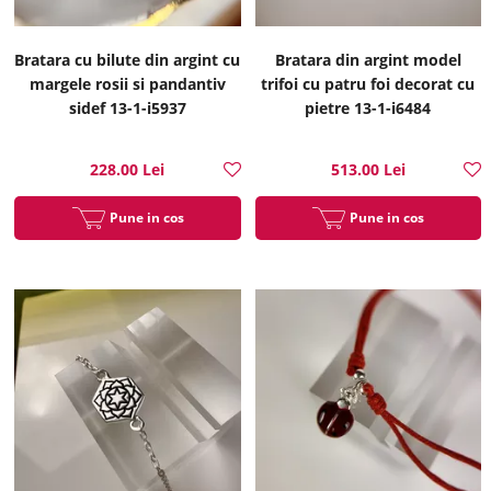
Bratara cu bilute din argint cu
Bratara din argint model
margele rosii si pandantiv
trifoi cu patru foi decorat cu
sidef 13-1-i5937
pietre 13-1-i6484
228.00 Lei
513.00 Lei
Pune in cos
Pune in cos