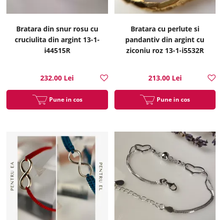
Bratara din snur rosu cu
Bratara cu perlute si
cruciulita din argint 13-1-
pandantiv din argint cu
i44515R
ziconiu roz 13-1-i5532R
232.00 Lei
213.00 Lei
Pune in cos
Pune in cos