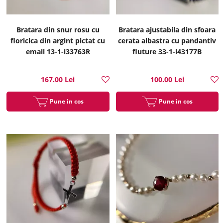
Bratara din snur rosu cu
Bratara ajustabila din sfoara
floricica din argint pictat cu
cerata albastra cu pandantiv
email 13-1-i33763R
fluture 33-1-i43177B
167.00 Lei
100.00 Lei
Pune in cos
Pune in cos