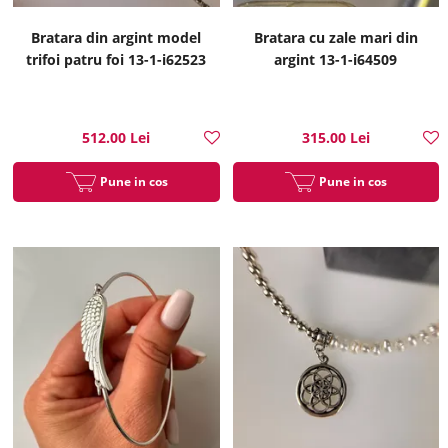
Bratara din argint model
Bratara cu zale mari din
trifoi patru foi 13-1-i62523
argint 13-1-i64509
512.00 Lei
315.00 Lei
Pune in cos
Pune in cos