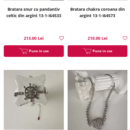
Bratara snur cu pandantiv
Bratara chakra coroana din
celtic din argint 13-1-i64533
argint 13-1-i64573
213.00 Lei
210.00 Lei
Pune in cos
Pune in cos